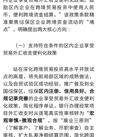
励区内企业在跨境贸易投资中使用人民
币，便利跨境资金结算。”该政策条款精
准聚焦综保区企业跨境资金流动的“堵
点”，明确提出两大核心方向：
（一）支持符合条件的区内企业享受
贸易外汇收支便利化政策
站在深化跨境贸易投资高水平开放试
点的高度，将先前局部区域的成熟做法，
以及自贸试验区成功经验，推广普及到全
国综保区，综保
区内注册、信用良好、合
规记录完善
的企业享受贸易外汇收支便利
化政策，简化程序单证，银行办理经常项
目外汇收支时从逐笔真实性审核转为“
宏
观审慎+微观合规
”，按“展业三原则”
（了解客户、了解业务、尽职审查）自主
审核，扩大轧差净额结算范围，简化跨国