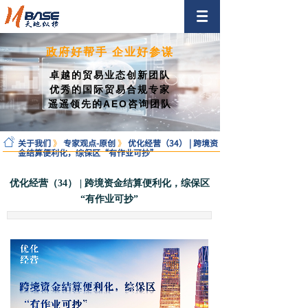
政府好帮手 企业好参谋
卓越的贸易业态创新团队
优秀的国际贸易合规专家
遥遥领先的AEO咨询团队
关于我们
》
专家观点-原创
》
优化经营（34） | 跨境资
金结算便利化，综保区“有作业可抄”
优化经营（34） | 跨境资金结算便利化，综保区
“有作业可抄”