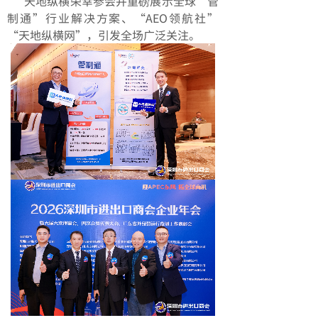
天地纵横荣幸参会并重磅展示全球“管
制通”行业解决方案、“AEO领航社”
“天地纵横网”，引发全场广泛关注。