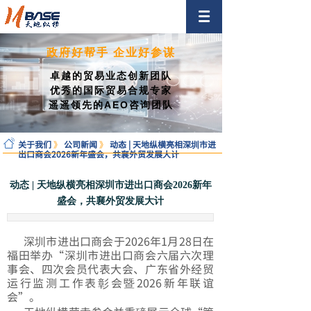
政府好帮手 企业好参谋
卓越的贸易业态创新团队
优秀的国际贸易合规专家
遥遥领先的AEO咨询团队
关于我们
》
公司新闻
》
动态 | 天地纵横亮相深圳市进
出口商会2026新年盛会，共襄外贸发展大计
动态 | 天地纵横亮相深圳市进出口商会2026新年
盛会，共襄外贸发展大计
深圳市进出口商会
于2026年1月28日在
福田举办“深圳市进出口商会六届六次理
事会、四次会员代表大会、广东省外经贸
运行监测工作表彰会暨2026新年联谊
会”。