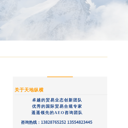
关于天地纵横
卓越的贸易业态创新团队
优秀的国际贸易合规专家
遥遥领先的
AEO
咨询团队
13828765252 13554823445
咨询热线：