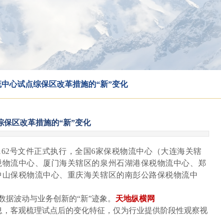
中心试点综保区改革措施的“新”变化
综保区改革措施的“新”变化
5〕162号文件正式执行，全国6家保税物流中心（大连海关辖
税物流中心、厦门海关辖区的泉州石湖港保税物流中心、郑
中山保税物流中心、重庆海关辖区的南彭公路保税物流中
数据波动与业务创新的“新”迹象。
天地纵横网
息，客观梳理试点后的变化特征，仅为行业提供阶段性观察视