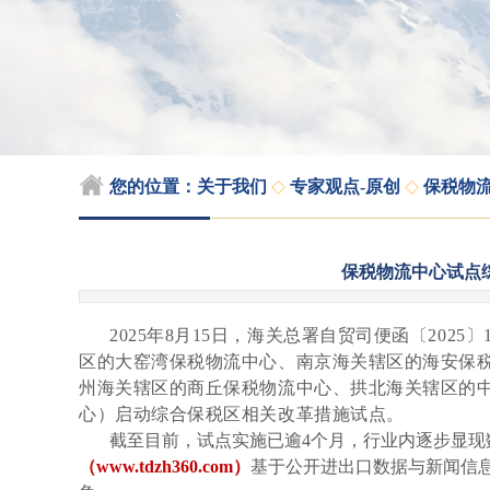
◇
◇
您的位置：
关于我们
专家观点-原创
保税物流
保税物流中心试点
2025年8月15日，海关总署自贸司便函〔202
区的大窑湾保税物流中心、南京海关辖区的海安保
州海关辖区的商丘保税物流中心、拱北海关辖区的
心）启动综合保税区相关改革措施试点。
截至目前，试点实施已逾4个月，行业内逐步显现
（www.tdzh360.com）
基于公开进出口数据与新闻信