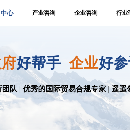
闻中心
产业咨询
企业咨询
行业
政府
好帮手
企业
好参
队 | 优秀的国际贸易合规专家 | 遥