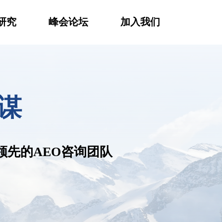
研究
峰会论坛
加入我们
谋
遥领先的AEO咨询团队