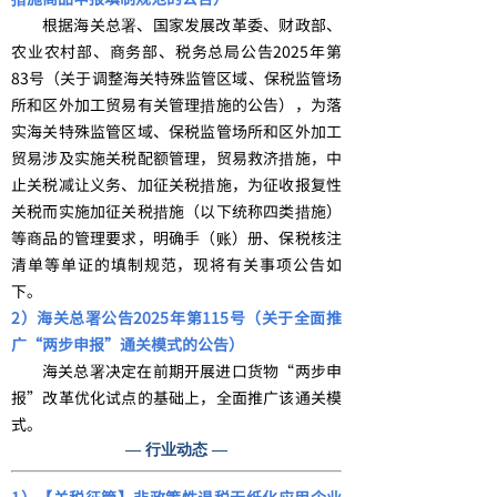
根据海关总署、国家发展改革委、财政部、
农业农村部、商务部、税务总局公告2025年第
83号（关于调整海关特殊监管区域、保税监管场
所和区外加工贸易有关管理措施的公告），为落
实海关特殊监管区域、保税监管场所和区外加工
贸易涉及实施关税配额管理，贸易救济措施，中
止关税减让义务、加征关税措施，为征收报复性
关税而实施加征关税措施（以下统称四类措施）
等商品的管理要求，明确手（账）册、保税核注
清单等单证的填制规范，现将有关事项公告如
下。
2）海关总署公告2025年第115号（关于全面推
广“两步申报”通关模式的公告）
海关总署决定在前期开展进口货物“两步申
报”改革优化试点的基础上，全面推广该通关模
式。
— 行业动态 —