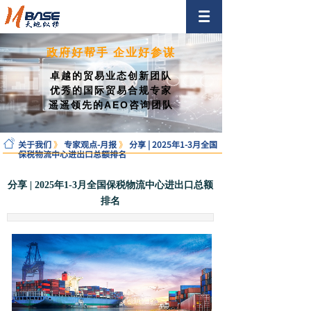
政府好帮手 企业好参谋
卓越的贸易业态创新团队
优秀的国际贸易合规专家
遥遥领先的AEO咨询团队
关于我们
》
专家观点-月报
》
分享 | 2025年1-3月全国
保税物流中心进出口总额排名
分享 | 2025年1-3月全国保税物流中心进出口总额
排名