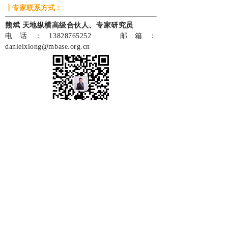
┃专家联系方式：
熊斌 天地纵横高级合伙人、专家研究员
电话：13828765252
邮箱：
danielxiong@mbase.org.cn
上一篇：
案例 | 推动跨境电......
下一篇：
案例 | 推动自贸试......
专业服务，值得信赖
联系我们