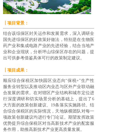
┃项目背景：
结合该综保区封关运作和发展需求，深入调研全
国先进综保区的好政策好做法，特别是在生物医
药产业和集成电路产业的先进经验，结合当地产
业和企业现状，分析坪山综保区存在的问题，提
出可供参考借鉴具体可行的政策制定建议。
┃项目成果：
顺应综合保税区加快园区业态向“保税+”生产性
服务业转型以及推动区内业态与区外产业联动融
合发展的需求。在对辖区产业结构和城市定位进
行深度调研和切实场景分析的基础上，提出了6
大方面的政策创新建议、19条落实实施路径。结
合综合保税区的实际情况，天地纵横团队对每一
项政策创新建议均进行专门论证。期望发挥政策
优势提升综合保税区对当高新技术产业的配套服
务作用，助推高新技术产业更高质量发展。