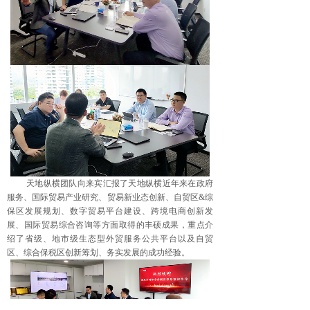
天地纵横团队向来宾汇报了天地纵横近年来在政府
服务、国际贸易产业研究、贸易新业态创新、自贸区
&
综
保区发展规划、数字贸易平台建设、跨境电商创新发
展、国际贸易综合咨询等方面取得的丰硕成果，重点介
绍了省级、地市级生态型外贸服务公共平台以及自贸
区、综合保税区创新筹划、务实发展的成功经验。