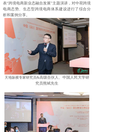
表“跨境电商新业态融合发展”主题演讲，对中荷跨境
电商态势、生态型跨境电商体系建设进行了综合分
析和案例分享。
&高级合伙人、中国人民大学研
天地纵横专家研究员
究员熊斌先生