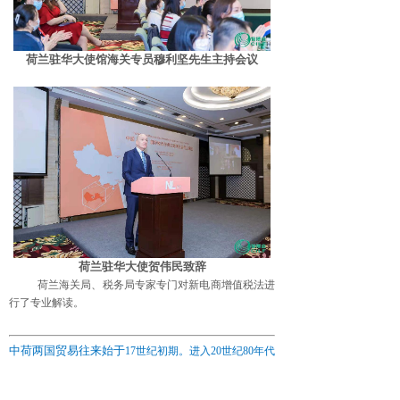
荷兰驻华大使馆海关专员穆利坚先生
主持会议
荷兰驻华大使贺伟民
致辞
荷兰海关局、税务局专家专门对新电商增值税法进
行了专业解读。
中荷两国贸易往来始于
17世纪初期。进入20世纪80年代
以来，中荷双边贸易呈快速发展势头，贸易额从1983年
的2.7亿美元增加到2020年的918亿美元。