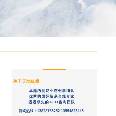
关于天地纵横
卓越的贸易业态创新团队
优秀的国际贸易合规专家
遥遥领先的
AEO
咨询团队
13828765252 13554823445
咨询热线：