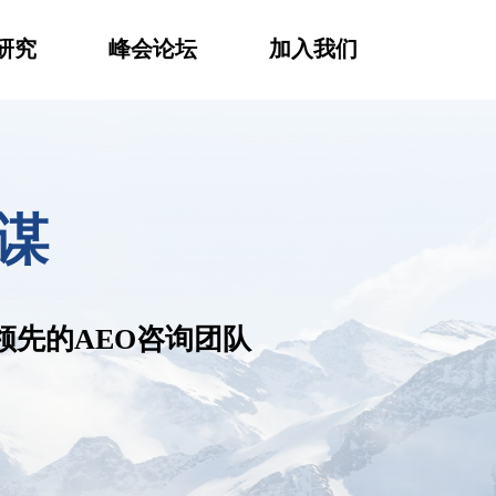
研究
峰会论坛
加入我们
谋
遥领先的AEO咨询团队