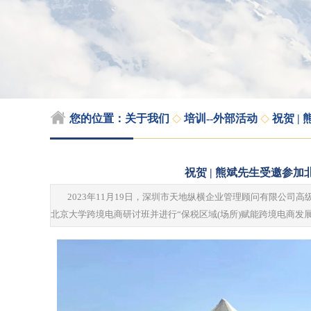
◇
◇
您的位置：
关于我们
培训--外部活动
祝贺 
祝贺 | 熊斌先生受邀参
2023年11月19日，深圳市天地纵横企业管理顾问有限公
北京大学跨境电商研讨班并进行“保税区域(场所)赋能跨境电商发