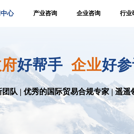
闻中心
产业咨询
企业咨询
行业
政府
好帮手
企业
好参
队 | 优秀的国际贸易合规专家 | 遥