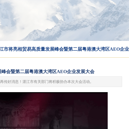
 湛江市将亮相贸易高质量发展峰会暨第二届粤港澳大湾区AEO企
发展峰会暨第二届粤港澳大湾区AEO企业发展大会
会再传好消息！湛江市有关部门将积极协办本次大会活动。