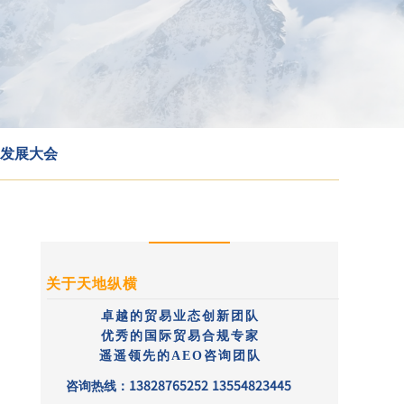
业发展大会
关于天地纵横
卓越的贸易业态创新团队
优秀的国际贸易合规专家
遥遥领先的
AEO
咨询团队
13828765252 13554823445
咨询热线：