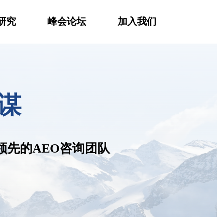
研究
峰会论坛
加入我们
谋
遥领先的AEO咨询团队