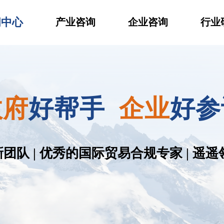
闻中心
产业咨询
企业咨询
行业
政府
好帮手
企业
好参
队 | 优秀的国际贸易合规专家 | 遥